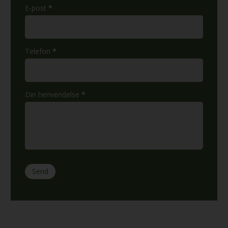
E-post
*
Telefon
*
Din henvendelse
*
Send