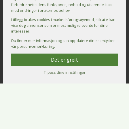
forbedre nettsidens funksjoner, innhold og utseende i takt
med endringer i brukernes behov.
I tillegg brukes cookies i markedsførings­øyemed, slik at vi kan
vise deg annonser som er mest mulig relevante for dine
interesser.
Du finner mer informasjon og kan oppdatere dine samtykker i
vår personvernerklæring.
Det er greit
Tilpass dine innstillinger
Kontakt oss