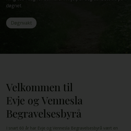
døgnet.
Døgnvakt
Velkommen til
Evje og Vennesla
Begravelsesbyrå
I snart 60 år har Evje og Vennesla Begravelsesbyrå vært en