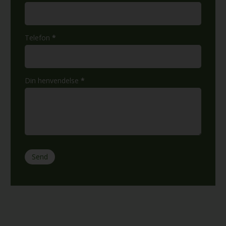
Telefon
*
Din henvendelse
*
Send