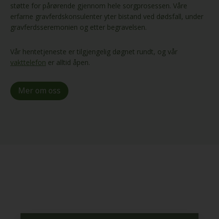
støtte for pårørende gjennom hele sorgprosessen. Våre
erfarne gravferdskonsulenter yter bistand ved dødsfall, under
gravferdsseremonien og etter begravelsen.
Vår hentetjeneste er tilgjengelig døgnet rundt, og vår
vakttelefon
er alltid åpen.
Mer om oss